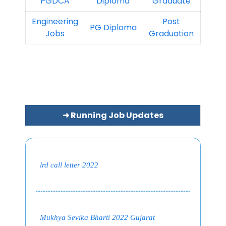
PGDCA
Diploma
Graduate
Engineering
Post
PG Diploma
Jobs
Graduation
➜ Running Job Updates
lrd call letter 2022
Mukhya Sevika Bharti 2022 Gujarat