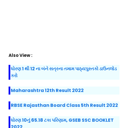
Also View :
ધોરણ 1 થી 12 ના બંને સત્રના તમામ પાઠ્યપુસ્તકો ડાઉનલોડ
કરો
Maharashtra 12th Result 2022
RBSE Rajasthan Board Class 5th Result 2022
ધોરણ 10નું 65.18 ટકા પરિણામ, GSEB SSC BOOKLET
2022